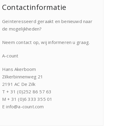
Contactinformatie
Geïnteresseerd geraakt en benieuwd naar
de mogelijkheden?
Neem contact op, wij informeren u graag.
A-count
Hans Akerboom
Zilkerbinnenweg 21
2191 AC De Zilk
T + 31 (0)252 86 57 63
M + 31 (0)6 333 355 01
E info@a-count.com