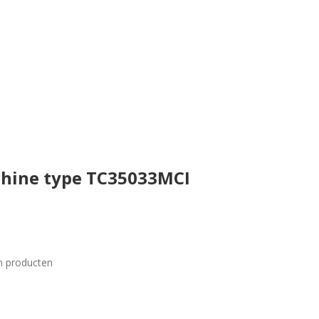
hine type TC35033MCI
n producten