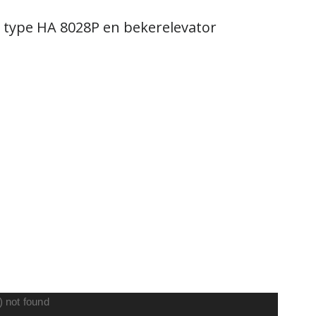
 type HA 8028P en bekerelevator
) not found