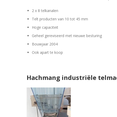
2 x 8 telkanalen
Telt producten van 10 tot 45 mm
Hoge capaciteit
Geheel gereviseerd met nieuwe besturing
Bouwjaar 2004
Ook apart te koop
Hachmang industriële telma