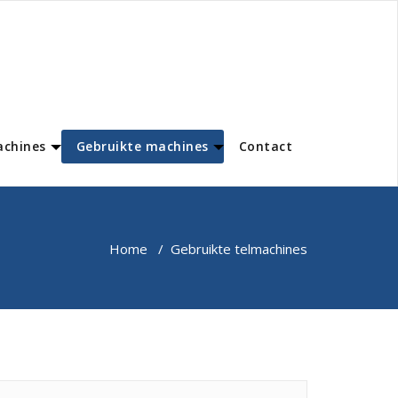
achines
Gebruikte machines
Contact
Home
/
Gebruikte telmachines