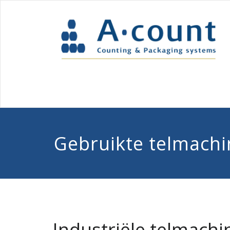
Gebruikte telmachi
Industriële telmachi